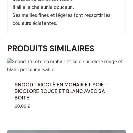
originale
Il allie la chaleur,la douceur .
Ses mailles fines et légères font ressortir les
couleurs éclatantes.
PRODUITS SIMILAIRES
SNOOD TRICOTÉ EN MOHAIR ET SOIE –
BICOLORE ROUGE ET BLANC AVEC SA
BOITE
60,00
€