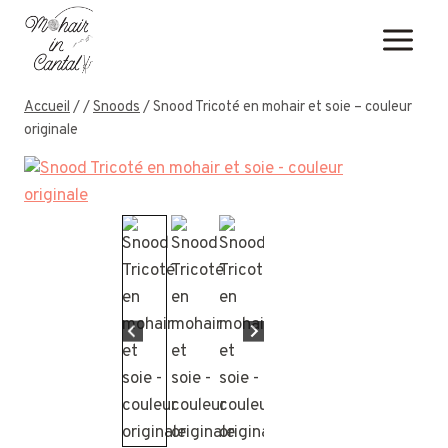
Aller
au
contenu
Accueil
/
/
Snoods
/
Snood Tricoté en mohair et soie – couleur
originale