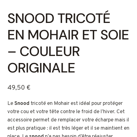
SNOOD TRICOTÉ
EN MOHAIR ET SOIE
– COULEUR
ORIGINALE
49,50
€
Le
Snood
tricoté en Mohair est idéal pour protéger
votre cou et votre tête contre le froid de l’hiver. Cet
accessoire permet de remplacer votre écharpe mais il
est plus pratique : il est très léger et il se maintient en
place. Le
snood
n’a pas besoin d’être réajuster