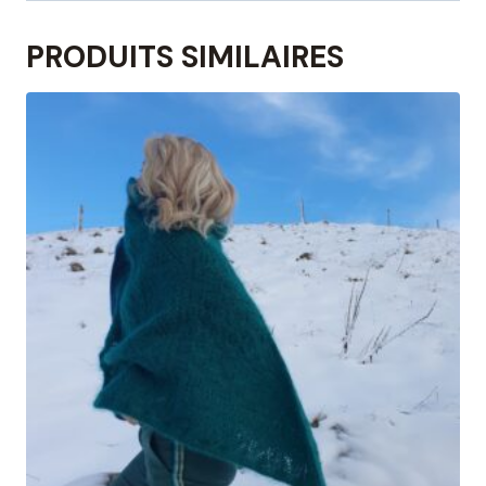
PRODUITS SIMILAIRES