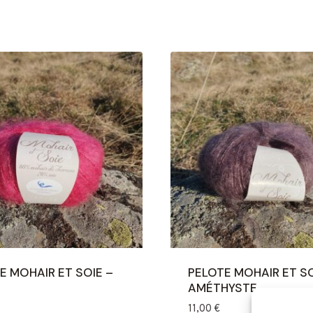
E MOHAIR ET SOIE –
PELOTE MOHAIR ET SO
AMÉTHYSTE
11,00
€