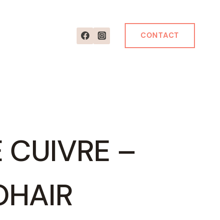
CONTACT
 CUIVRE –
OHAIR