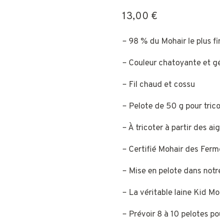
13,00
€
– 98 % du Mohair le plus fi
– Couleur chatoyante et g
– Fil chaud et cossu
– Pelote de 50 g pour tric
– À tricoter à partir des a
– Certifié Mohair des Fer
– Mise en pelote dans notre
– La véritable laine Kid Moh
– Prévoir 8 à 10 pelotes po