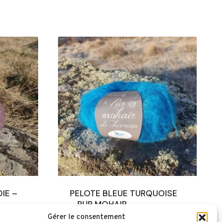
IE –
PELOTE BLEUE TURQUOISE
– PUR MOHAIR
Gérer le consentement
13,00
€