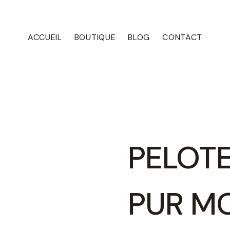
ACCUEIL
BOUTIQUE
BLOG
CONTACT
PELOTE
PUR M