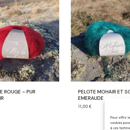
E ROUGE – PUR
PELOTE MOHAIR ET SO
IR
EMERAUDE
11,00
€
Pour offrir 
cookies pour
à ces techno