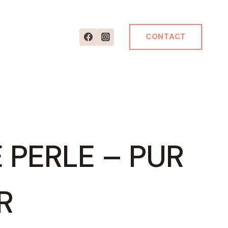
CONTACT
 PERLE – PUR
R