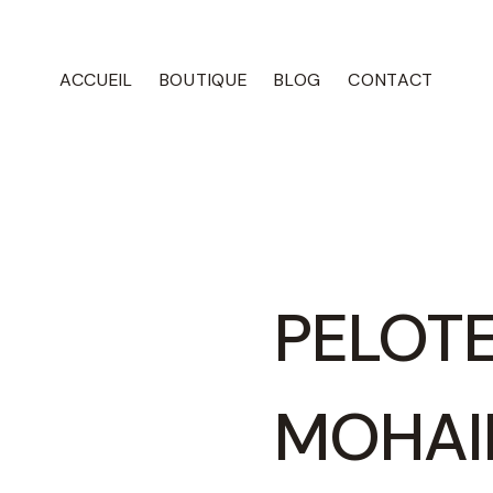
ACCUEIL
BOUTIQUE
BLOG
CONTACT
PELOTE
MOHAI