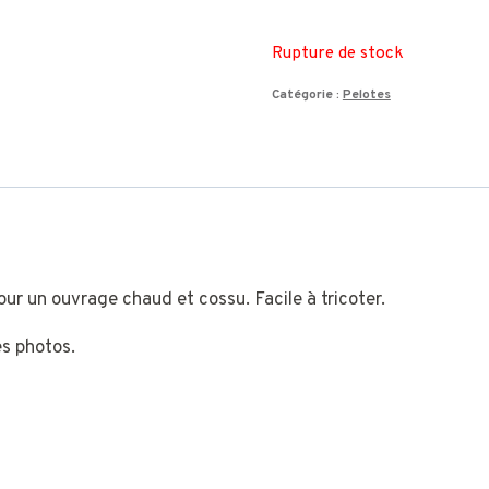
Rupture de stock
Catégorie :
Pelotes
 pour un ouvrage chaud et cossu. Facile à tricoter.
es photos.