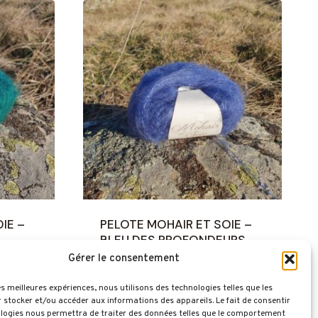
IE –
PELOTE MOHAIR ET SOIE –
BLEU DES PROFONDEURS
Gérer le consentement
11,00
€
les meilleures expériences, nous utilisons des technologies telles que les
 stocker et/ou accéder aux informations des appareils. Le fait de consentir
logies nous permettra de traiter des données telles que le comportement