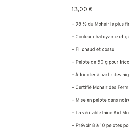
13,00
€
– 98 % du Mohair le plus fi
– Couleur chatoyante et g
– Fil chaud et cossu
– Pelote de 50 g pour tric
– À tricoter à partir des a
– Certifié Mohair des Fer
– Mise en pelote dans notre
– La véritable laine Kid Moh
– Prévoir 8 à 10 pelotes po