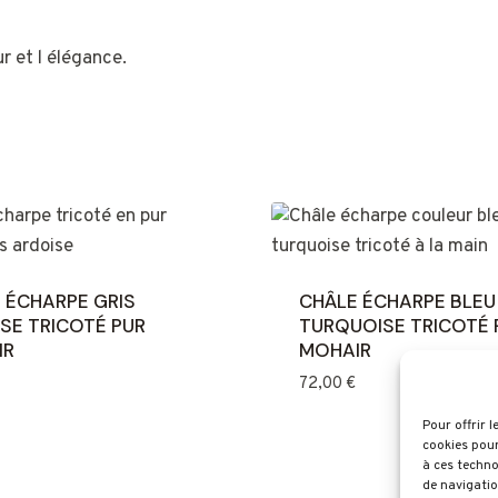
eur et l élégance.
 ÉCHARPE GRIS
CHÂLE ÉCHARPE BLEU
SE TRICOTÉ PUR
TURQUOISE TRICOTÉ 
IR
MOHAIR
72,00
€
Pour offrir 
cookies pour
à ces techno
de navigatio