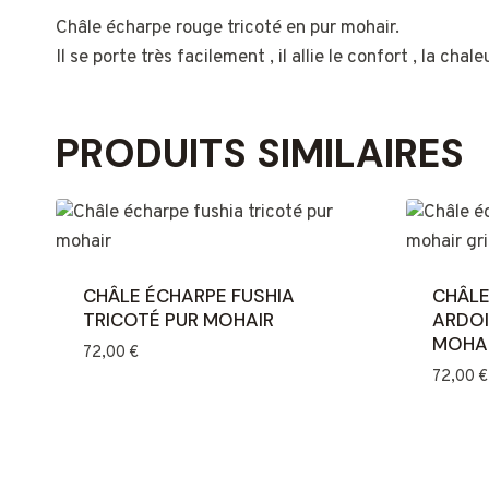
Châle écharpe rouge tricoté en pur mohair.
Il se porte très facilement , il allie le confort , la chal
PRODUITS SIMILAIRES
CHÂLE ÉCHARPE FUSHIA
CHÂLE
TRICOTÉ PUR MOHAIR
ARDOI
MOHA
72,00
€
72,00
€