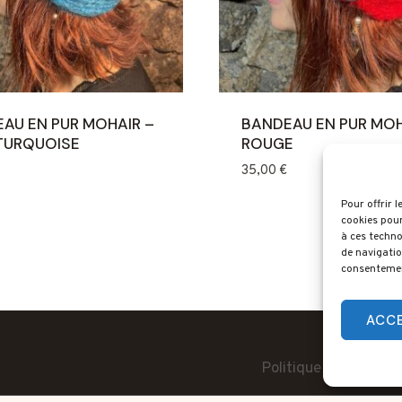
AU EN PUR MOHAIR –
BANDEAU EN PUR MOH
TURQUOISE
ROUGE
35,00
€
Pour offrir 
cookies pour
à ces techno
de navigatio
consentement
ACC
Contact
Politique de confiden