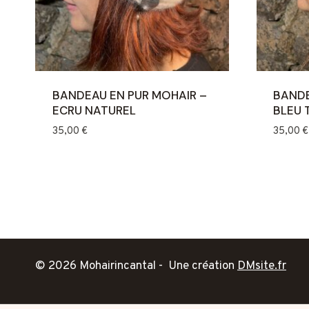
BANDEAU EN PUR MOHAIR –
BANDE
ECRU NATUREL
BLEU 
35,00
€
35,00
€
© 2026 Mohairincantal - Une création
DMsite.fr