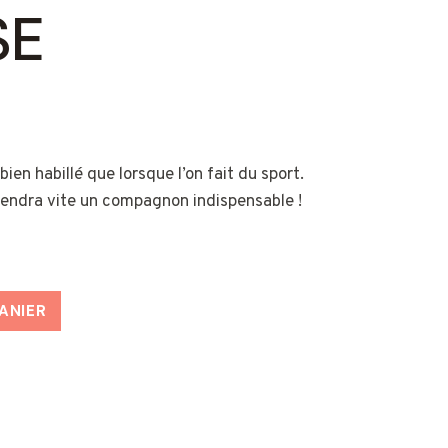
SE
ien habillé que lorsque l’on fait du sport.
viendra vite un compagnon indispensable !
ANIER