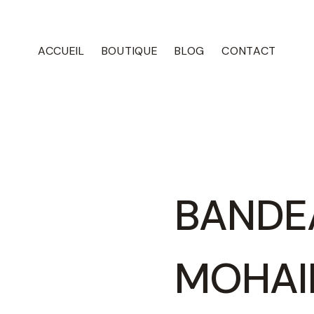
ACCUEIL
BOUTIQUE
BLOG
CONTACT
BANDE
MOHAIR