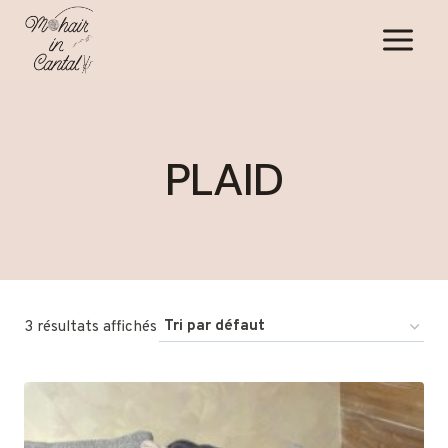
Aller
au
contenu
PLAID
3 résultats affichés