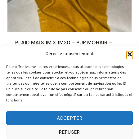
PLAID MAÏS 1M X 1M30 – PUR MOHAIR –
MOHAIRINCANTAL
Gérer le consentement
140,00
€
Pour offrir les meilleures expériences, nous utilisons des technologies
telles que les cookies pour stocker et/ou accéder aux informations des
appareils. Le fait de consentir à ces technologies nous permettra de
traiter des données telles que le comportement de navigation ou les ID
uniques sur ce site. Le fait de ne pas consentir ou de retirer son
consentement peut avoir un effet négatif sur certaines caractéristiques et
fonctions.
© 2026 Mohairincantal - Une création
DMsite.fr
ACCEPTER
REFUSER
Contact
Politique de cookies (UE)